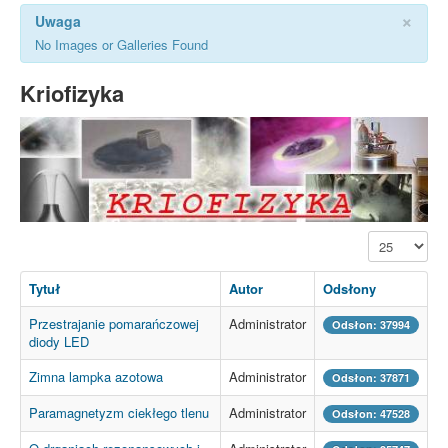
×
Uwaga
No Images or Galleries Found
Kriofizyka
Pokaż #
Tytuł
Autor
Odsłony
Przestrajanie pomarańczowej
Administrator
Odsłon: 37994
diody LED
Zimna lampka azotowa
Administrator
Odsłon: 37871
Paramagnetyzm ciekłego tlenu
Administrator
Odsłon: 47528