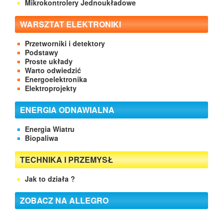
Mikrokontrolery Jednoukładowe
WARSZTAT ELEKTRONIKI
Przetworniki i detektory
Podstawy
Proste układy
Warto odwiedzić
Energoelektronika
Elektroprojekty
ENERGIA ODNAWIALNA
Energia Wiatru
Biopaliwa
TECHNIKA I PRZEMYSŁ
Jak to działa ?
ZOBACZ NA ALLEGRO