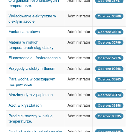
O drganiach rezonansowych i
Administrator
Odsłon: 35747
temperaturze.
Wyładowanie elektryczne w
Administrator
Odsłon: 33780
ciekłym azocie.
Fontanna azotowa
Administrator
Odsłon: 34618
Materia w niskich
Administrator
Odsłon: 32799
temperaturach ciąg dalszy.
Fluorescencja i fosforescencja
Administrator
Odsłon: 52776
Przygody z ciekłym tlenem
Administrator
Odsłon: 90468
Para wodna w otaczającym
Administrator
Odsłon: 36263
nas powietrzu
Mrozimy dym z papierosa
Administrator
Odsłon: 35173
Azot w kryształach
Administrator
Odsłon: 36158
Prąd elektryczny w niskiej
Administrator
Odsłon: 35935
temperaturze.
Na drodze do skraplania gazów
Administrator
Odsłon: 41385