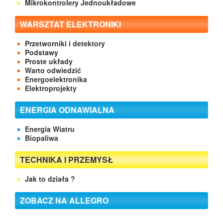
Mikrokontrolery Jednoukładowe
WARSZTAT ELEKTRONIKI
Przetworniki i detektory
Podstawy
Proste układy
Warto odwiedzić
Energoelektronika
Elektroprojekty
ENERGIA ODNAWIALNA
Energia Wiatru
Biopaliwa
TECHNIKA I PRZEMYSŁ
Jak to działa ?
ZOBACZ NA ALLEGRO