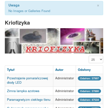
×
Uwaga
No Images or Galleries Found
Kriofizyka
Pokaż #
Tytuł
Autor
Odsłony
Przestrajanie pomarańczowej
Administrator
Odsłon: 37997
diody LED
Zimna lampka azotowa
Administrator
Odsłon: 37880
Paramagnetyzm ciekłego tlenu
Administrator
Odsłon: 47534