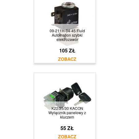
09-211H-04-45 Fluid
Automation szybki
elektrozawór
105 ZŁ
K22/25/30 KACON
Wyłącznik panelowy z
kluczem
55 ZŁ