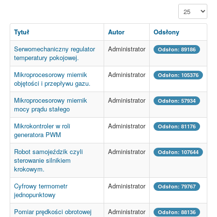
Pokaż #
Tytuł
Autor
Odsłony
Serwomechaniczny regulator
Administrator
Odsłon: 89186
temperatury pokojowej.
Mikroprocesorowy miernik
Administrator
Odsłon: 105376
objętości i przepływu gazu.
Mikroprocesorowy miernik
Administrator
Odsłon: 57934
mocy prądu stałego
Mikrokontroler w roli
Administrator
Odsłon: 81176
generatora PWM
Robot samojeździk czyli
Administrator
Odsłon: 107644
sterowanie silnikiem
krokowym.
Cyfrowy termometr
Administrator
Odsłon: 79767
jednopunktowy
Pomiar prędkości obrotowej
Administrator
Odsłon: 88136