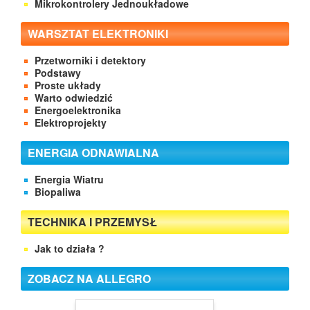
Mikrokontrolery Jednoukładowe
WARSZTAT ELEKTRONIKI
Przetworniki i detektory
Podstawy
Proste układy
Warto odwiedzić
Energoelektronika
Elektroprojekty
ENERGIA ODNAWIALNA
Energia Wiatru
Biopaliwa
TECHNIKA I PRZEMYSŁ
Jak to działa ?
ZOBACZ NA ALLEGRO