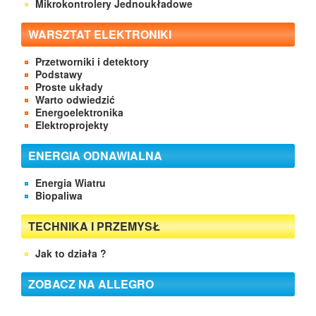
Mikrokontrolery Jednoukładowe
WARSZTAT ELEKTRONIKI
Przetworniki i detektory
Podstawy
Proste układy
Warto odwiedzić
Energoelektronika
Elektroprojekty
ENERGIA ODNAWIALNA
Energia Wiatru
Biopaliwa
TECHNIKA I PRZEMYSŁ
Jak to działa ?
ZOBACZ NA ALLEGRO