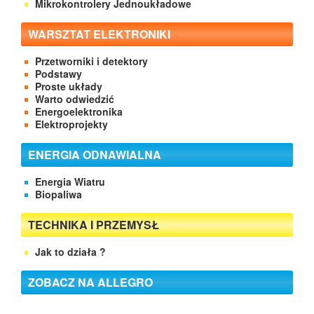
Mikrokontrolery Jednoukładowe
WARSZTAT ELEKTRONIKI
Przetworniki i detektory
Podstawy
Proste układy
Warto odwiedzić
Energoelektronika
Elektroprojekty
ENERGIA ODNAWIALNA
Energia Wiatru
Biopaliwa
TECHNIKA I PRZEMYSŁ
Jak to działa ?
ZOBACZ NA ALLEGRO