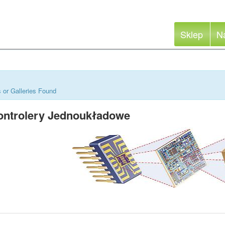
Sklep
N
 or Galleries Found
ontrolery Jednoukładowe