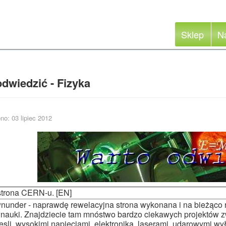
Sklep
N
dwiedzić - Fizyka
no: 03 lipiec 2012
 strona CERN-u. [EN]
nunder - naprawdę rewelacyjna strona wykonana i na bieżąc
 nauki. Znajdziecie tam mnóstwo bardzo ciekawych projektów 
esli, wysokimi napięciami, elektroniką, laserami, udarowymi w