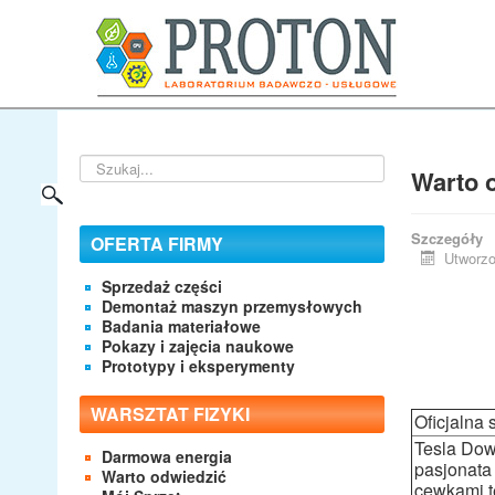
Szukaj...
Warto o
Szczegóły
OFERTA FIRMY
Utworzo
Sprzedaż części
Demontaż maszyn przemysłowych
Badania materiałowe
Pokazy i zajęcia naukowe
Prototypy i eksperymenty
WARSZTAT FIZYKI
Oficjalna
Tesla Dow
Darmowa energia
pasjonata
Warto odwiedzić
cewkami t