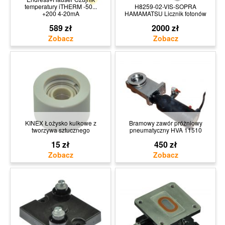
temperatury iTHERM -50...
H8259-02-VIS-SOPRA
+200 4-20mA
HAMAMATSU Licznik fotonów
589 zł
2000 zł
KINEX Łożysko kulkowe z
Bramowy zawór próżniowy
tworzywa sztucznego
pneumatyczny HVA 11510
15 zł
450 zł