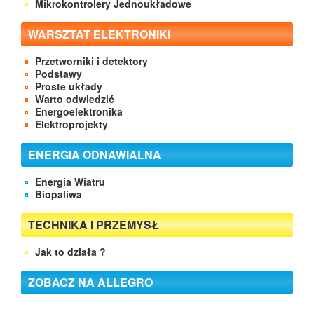
Mikrokontrolery Jednoukładowe
WARSZTAT ELEKTRONIKI
Przetworniki i detektory
Podstawy
Proste układy
Warto odwiedzić
Energoelektronika
Elektroprojekty
ENERGIA ODNAWIALNA
Energia Wiatru
Biopaliwa
TECHNIKA I PRZEMYSŁ
Jak to działa ?
ZOBACZ NA ALLEGRO