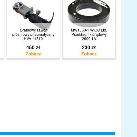
Bramowy zawór
MW1560-1 WICC Ltd.
próżniowy pneumatyczny
Przekładnik prądowy
HVA 11510
2600:1A
450 zł
230 zł