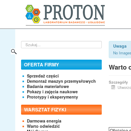
Szukaj...
Uwaga
No Images
OFERTA FIRMY
Warto o
Sprzedaż części
Demontaż maszyn przemysłowych
Szczegóły
Badania materiałowe
Utworzo
Pokazy i zajęcia naukowe
Prototypy i eksperymenty
WARSZTAT FIZYKI
Darmowa energia
Warto odwiedzić
Oficjalna