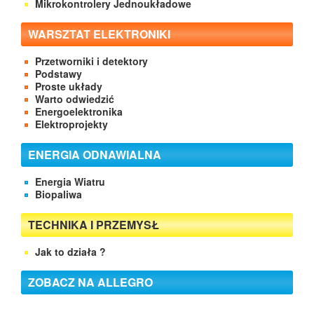
Mikrokontrolery Jednoukładowe
WARSZTAT ELEKTRONIKI
Przetworniki i detektory
Podstawy
Proste układy
Warto odwiedzić
Energoelektronika
Elektroprojekty
ENERGIA ODNAWIALNA
Energia Wiatru
Biopaliwa
TECHNIKA I PRZEMYSŁ
Jak to działa ?
ZOBACZ NA ALLEGRO