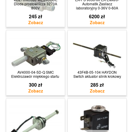
Dioda prostownicza 3270A
Automatik Zasilacz
800V
laboratoryjny 0-36V 0-60A
245 zł
6200 zł
AV4000-04-5D-Q SMC
43F4B-05-104 HAYDON
Elektrozawór miękkiego startu
Switch aktuator silnik krokowy
300 zł
285 zł