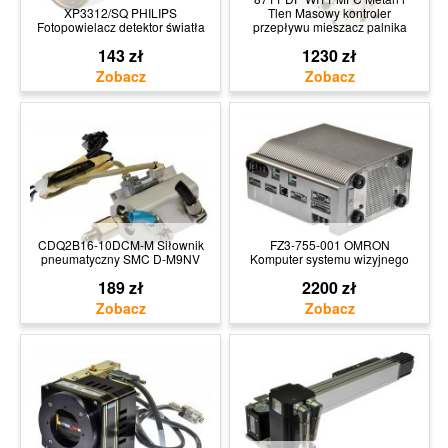
XP3312/SQ PHILIPS
Tlen Masowy kontroler
Fotopowielacz detektor światła
przepływu mieszacz palnika
143 zł
1230 zł
CDQ2B16-10DCM-M Siłownik
FZ3-755-001 OMRON
pneumatyczny SMC D-M9NV
Komputer systemu wizyjnego
189 zł
2200 zł