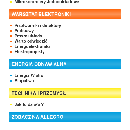
Mikrokontrolery Jednoukładowe
WARSZTAT ELEKTRONIKI
Przetworniki i detektory
Podstawy
Proste układy
Warto odwiedzić
Energoelektronika
Elektroprojekty
ENERGIA ODNAWIALNA
Energia Wiatru
Biopaliwa
TECHNIKA I PRZEMYSŁ
Jak to działa ?
ZOBACZ NA ALLEGRO