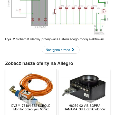
Rys. 2
Schemat ideowy przerywacza sterującego mocą elektrowni.
Następna strona
Zobacz nasze oferty na Allegro
DVZ-Y17348/16S2 KOBOLD
H8259-02-VIS-SOPRA
Monitor przepływu Vortex
HAMAMATSU Licznik fotonów