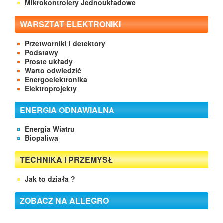
Mikrokontrolery Jednoukładowe
WARSZTAT ELEKTRONIKI
Przetworniki i detektory
Podstawy
Proste układy
Warto odwiedzić
Energoelektronika
Elektroprojekty
ENERGIA ODNAWIALNA
Energia Wiatru
Biopaliwa
TECHNIKA I PRZEMYSŁ
Jak to działa ?
ZOBACZ NA ALLEGRO