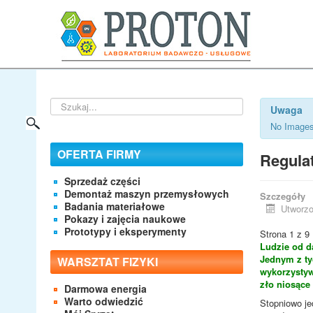
Szukaj...
Uwaga
No Images
OFERTA FIRMY
Regulat
Sprzedaż części
Demontaż maszyn przemysłowych
Szczegóły
Badania materiałowe
Utworzo
Pokazy i zajęcia naukowe
Prototypy i eksperymenty
Strona 1 z 9
Ludzie od d
Jednym z ty
WARSZTAT FIZYKI
wykorzystyw
zło niosące 
Darmowa energia
Warto odwiedzić
Stopniowo je