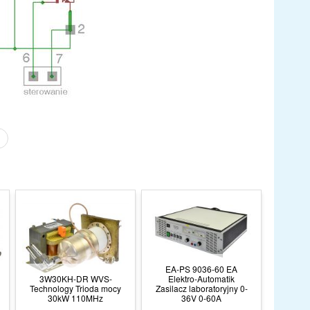
EA-PS 9036-60 EA
3W30KH-DR WVS-
Elektro-Automatik
Technology Trioda mocy
Zasilacz laboratoryjny 0-
30kW 110MHz
36V 0-60A