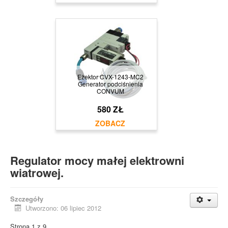
Eżektor CVX-1243-MC2
Generator podciśnienia
CONVUM
580 ZŁ
Regulator mocy małej elektrowni
wiatrowej.
Szczegóły
Utworzono: 06 lipiec 2012
Strona 1 z 9