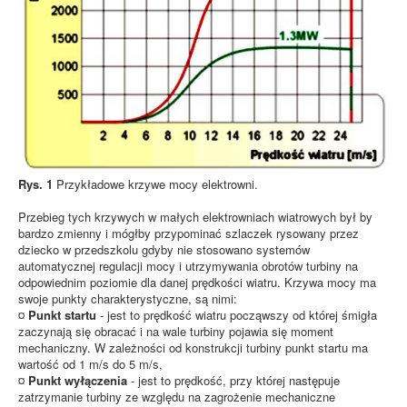
Rys. 1
Przykładowe krzywe mocy elektrowni.
Przebieg tych krzywych w małych elektrowniach wiatrowych był by
bardzo zmienny i mógłby przypominać szlaczek rysowany przez
dziecko w przedszkolu gdyby nie stosowano systemów
automatycznej regulacji mocy i utrzymywania obrotów turbiny na
odpowiednim poziomie dla danej prędkości wiatru. Krzywa mocy ma
swoje punkty charakterystyczne, są nimi:
¤
Punkt startu
- jest to prędkość wiatru począwszy od której śmigła
zaczynają się obracać i na wale turbiny pojawia się moment
mechaniczny. W zależności od konstrukcji turbiny punkt startu ma
wartość od 1 m/s do 5 m/s,
¤
Punkt wyłączenia
- jest to prędkość, przy której następuje
zatrzymanie turbiny ze względu na zagrożenie mechaniczne