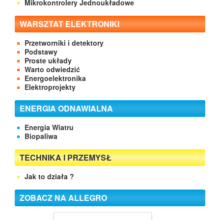
Mikrokontrolery Jednoukładowe
WARSZTAT ELEKTRONIKI
Przetworniki i detektory
Podstawy
Proste układy
Warto odwiedzić
Energoelektronika
Elektroprojekty
ENERGIA ODNAWIALNA
Energia Wiatru
Biopaliwa
TECHNIKA I PRZEMYSŁ
Jak to działa ?
ZOBACZ NA ALLEGRO