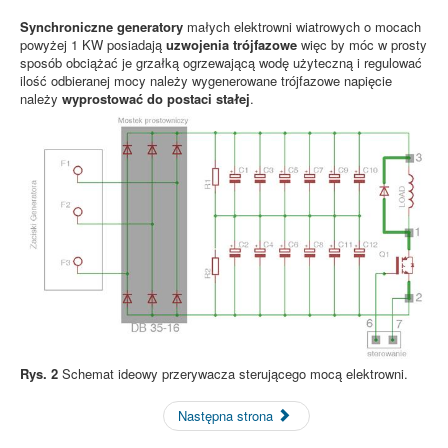
Synchroniczne generatory
małych elektrowni wiatrowych o mocach
powyżej 1 KW posiadają
uzwojenia trójfazowe
więc by móc w prosty
sposób obciążać je grzałką ogrzewającą wodę użyteczną i regulować
ilość odbieranej mocy należy wygenerowane trójfazowe napięcie
należy
wyprostować do postaci stałej
.
Rys. 2
Schemat ideowy przerywacza sterującego mocą elektrowni.
Następna strona