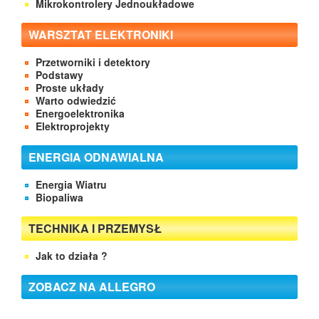
Mikrokontrolery Jednoukładowe
WARSZTAT ELEKTRONIKI
Przetworniki i detektory
Podstawy
Proste układy
Warto odwiedzić
Energoelektronika
Elektroprojekty
ENERGIA ODNAWIALNA
Energia Wiatru
Biopaliwa
TECHNIKA I PRZEMYSŁ
Jak to działa ?
ZOBACZ NA ALLEGRO