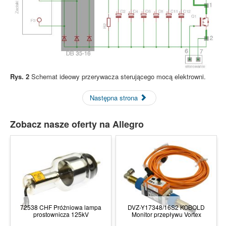
Rys. 2
Schemat ideowy przerywacza sterującego mocą elektrowni.
Następna strona
Zobacz nasze oferty na Allegro
72538 CHF Próżniowa lampa
DVZ-Y17348/16S2 KOBOLD
prostownicza 125kV
Monitor przepływu Vortex