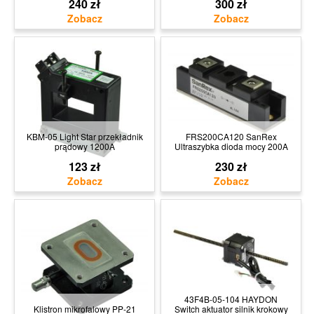
240 zł
300 zł
KBM-05 Light Star przekładnik
FRS200CA120 SanRex
prądowy 1200A
Ultraszybka dioda mocy 200A
123 zł
230 zł
43F4B-05-104 HAYDON
Klistron mikrofalowy PP-21
Switch aktuator silnik krokowy