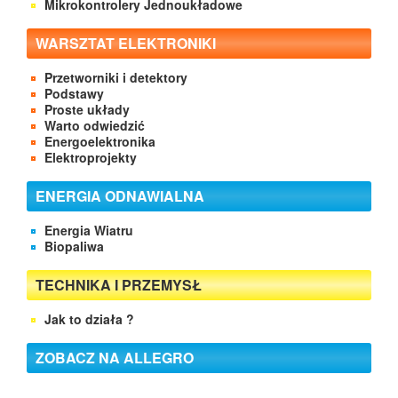
Mikrokontrolery Jednoukładowe
WARSZTAT ELEKTRONIKI
Przetworniki i detektory
Podstawy
Proste układy
Warto odwiedzić
Energoelektronika
Elektroprojekty
ENERGIA ODNAWIALNA
Energia Wiatru
Biopaliwa
TECHNIKA I PRZEMYSŁ
Jak to działa ?
ZOBACZ NA ALLEGRO