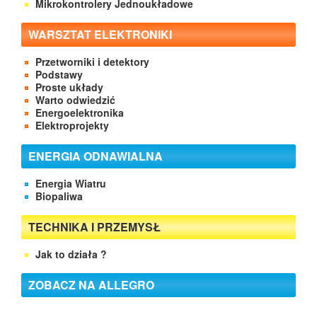
Mikrokontrolery Jednoukładowe
WARSZTAT ELEKTRONIKI
Przetworniki i detektory
Podstawy
Proste układy
Warto odwiedzić
Energoelektronika
Elektroprojekty
ENERGIA ODNAWIALNA
Energia Wiatru
Biopaliwa
TECHNIKA I PRZEMYSŁ
Jak to działa ?
ZOBACZ NA ALLEGRO