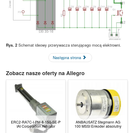
Rys. 2
Schemat ideowy przerywacza sterującego mocą elektrowni.
Następna strona
Zobacz nasze oferty na Allegro
ERC2-RA7C-I-PM-8-150-SE-P
ANBAUSATZ Stegmann AG
IAI Corporation Aktuator
100 MSSI Enkoder absolutny