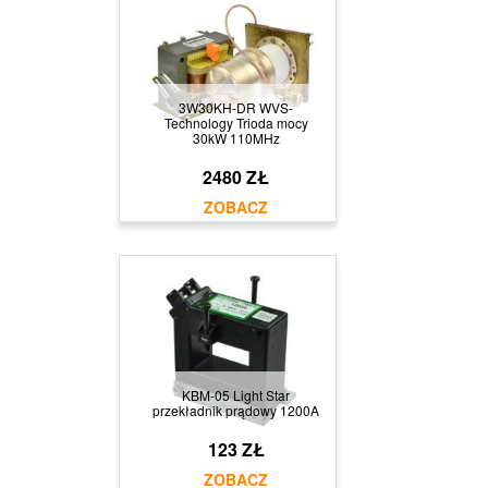
3W30KH-DR WVS-
Technology Trioda mocy
30kW 110MHz
2480 ZŁ
KBM-05 Light Star
przekładnik prądowy 1200A
123 ZŁ