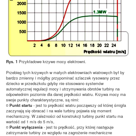
Rys. 1
Przykładowe krzywe mocy elektrowni.
Przebieg tych krzywych w małych elektrowniach wiatrowych był by
bardzo zmienny i mógłby przypominać szlaczek rysowany przez
dziecko w przedszkolu gdyby nie stosowano systemów
automatycznej regulacji mocy i utrzymywania obrotów turbiny na
odpowiednim poziomie dla danej prędkości wiatru. Krzywa mocy ma
swoje punkty charakterystyczne, są nimi:
¤
Punkt startu
- jest to prędkość wiatru począwszy od której śmigła
zaczynają się obracać i na wale turbiny pojawia się moment
mechaniczny. W zależności od konstrukcji turbiny punkt startu ma
wartość od 1 m/s do 5 m/s,
¤
Punkt wyłączenia
- jest to prędkość, przy której następuje
zatrzymanie turbiny ze względu na zagrożenie mechaniczne