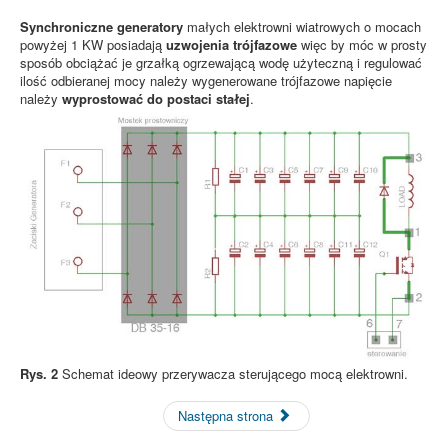
Synchroniczne generatory
małych elektrowni wiatrowych o mocach
powyżej 1 KW posiadają
uzwojenia trójfazowe
więc by móc w prosty
sposób obciążać je grzałką ogrzewającą wodę użyteczną i regulować
ilość odbieranej mocy należy wygenerowane trójfazowe napięcie
należy
wyprostować do postaci stałej
.
Rys. 2
Schemat ideowy przerywacza sterującego mocą elektrowni.
Następna strona