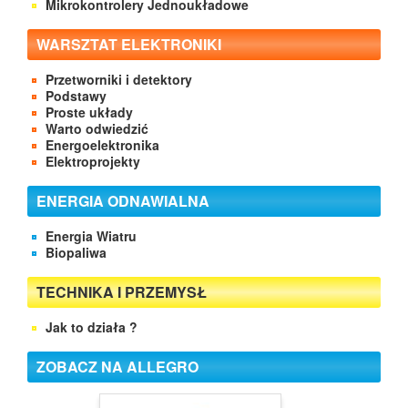
Mikrokontrolery Jednoukładowe
WARSZTAT ELEKTRONIKI
Przetworniki i detektory
Podstawy
Proste układy
Warto odwiedzić
Energoelektronika
Elektroprojekty
ENERGIA ODNAWIALNA
Energia Wiatru
Biopaliwa
TECHNIKA I PRZEMYSŁ
Jak to działa ?
ZOBACZ NA ALLEGRO