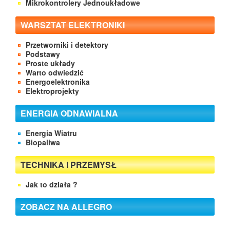
Mikrokontrolery Jednoukładowe
WARSZTAT ELEKTRONIKI
Przetworniki i detektory
Podstawy
Proste układy
Warto odwiedzić
Energoelektronika
Elektroprojekty
ENERGIA ODNAWIALNA
Energia Wiatru
Biopaliwa
TECHNIKA I PRZEMYSŁ
Jak to działa ?
ZOBACZ NA ALLEGRO